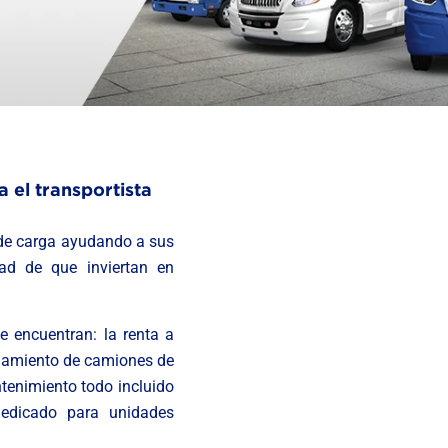
 el transportista
 de carga ayudando a sus
dad de que inviertan en
e encuentran: la renta a
ndamiento de camiones de
tenimiento todo incluido
dedicado para unidades