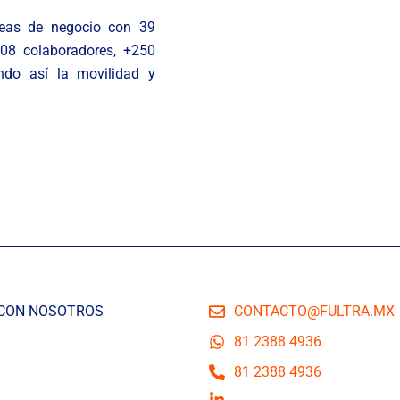
íneas de negocio con 39
608 colaboradores, +250
ando así la movilidad y
 CON NOSOTROS
CONTACTO@FULTRA.MX
81 2388 4936
81 2388 4936