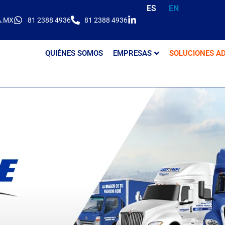
ES
EN
A.MX
81 2388 4936
81 2388 4936
QUIÉNES SOMOS
EMPRESAS
SOLUCIONES AD